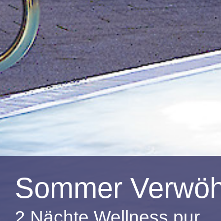
Sommer Verwöh
2 Nächte Wellness pur