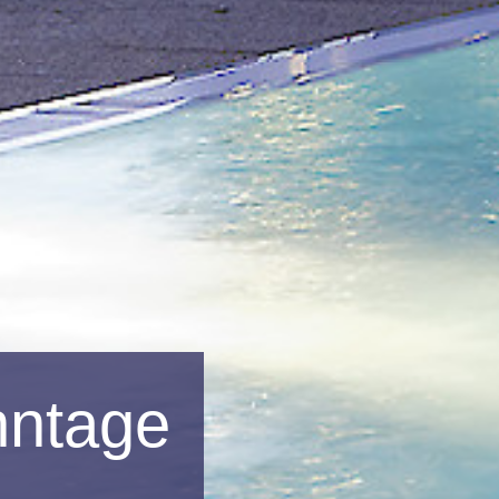
ntage