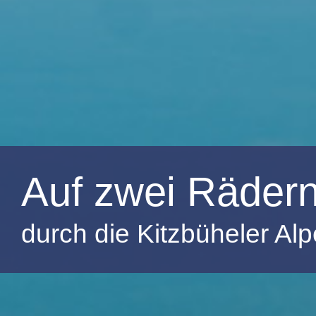
Auf zwei Räder
durch die Kitzbüheler Al