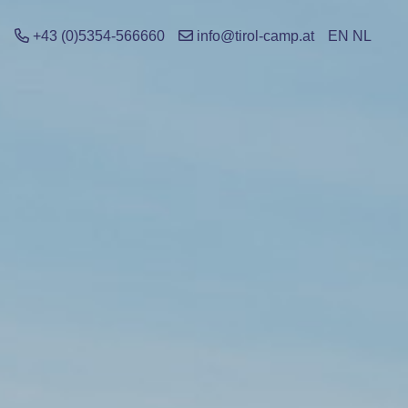
+43 (0)5354-566660
info@tirol-camp.at
EN
NL