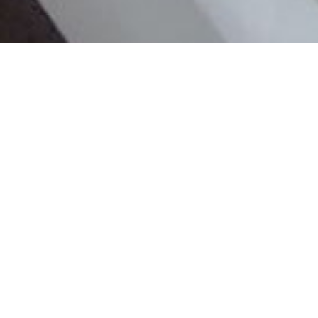
und direkt an den Gondelbahnen mit herrlichem