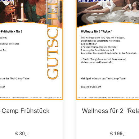
l-Camp Frühstück
Wellness für 2 "Rel
€ 30,-
€ 199,-