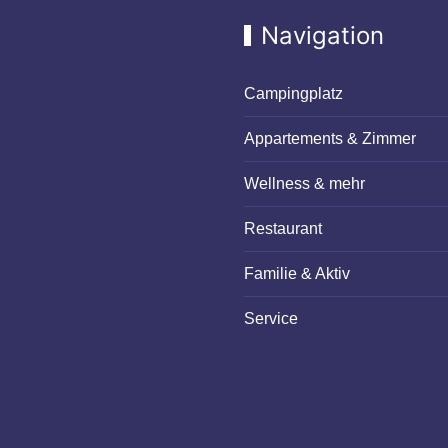
Navigation
Campingplatz
Appartements & Zimmer
Wellness & mehr
Restaurant
Familie & Aktiv
Service