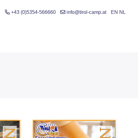
+43 (0)5354-566660
info@tirol-camp.at
EN
NL