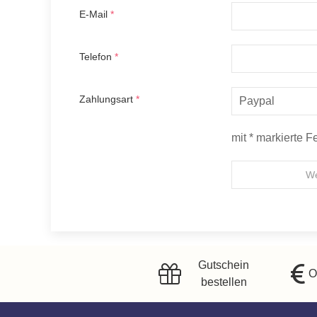
E-Mail
*
Telefon
*
Zahlungsart
*
mit * markierte Fe
We
Gutschein
O
bestellen