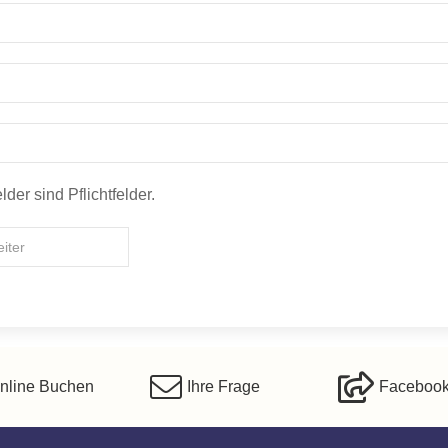
lder sind Pflichtfelder.
iter
nline Buchen
Ihre Frage
Faceboo