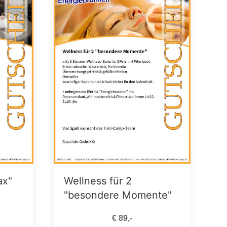
ax"
Wellness für 2
"besondere Momente"
€ 89,-