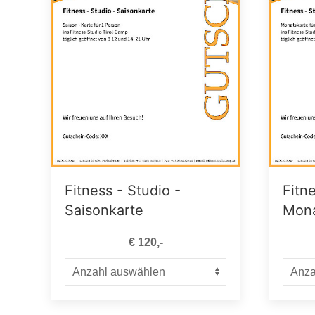
Fitness - Studio -
Fitne
Saisonkarte
Mona
€ 120,-