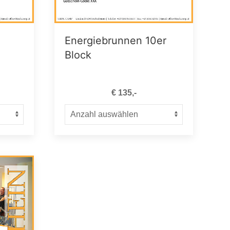
Energiebrunnen 10er
Block
€ 135,-