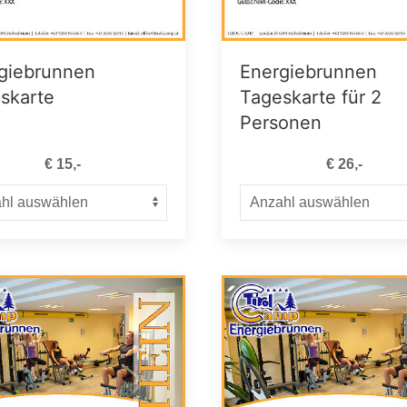
giebrunnen
Energiebrunnen
skarte
Tageskarte für 2
Personen
€ 15,-
€ 26,-