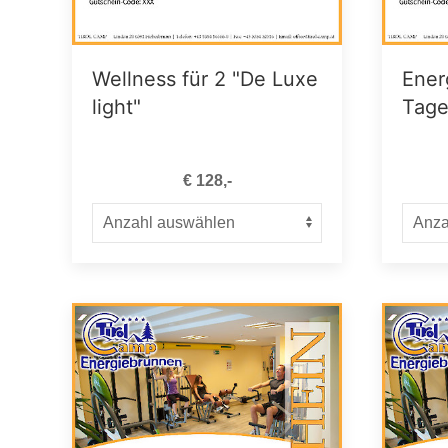
Wellness für 2 "De Luxe
Ener
light"
Tage
€ 128,-