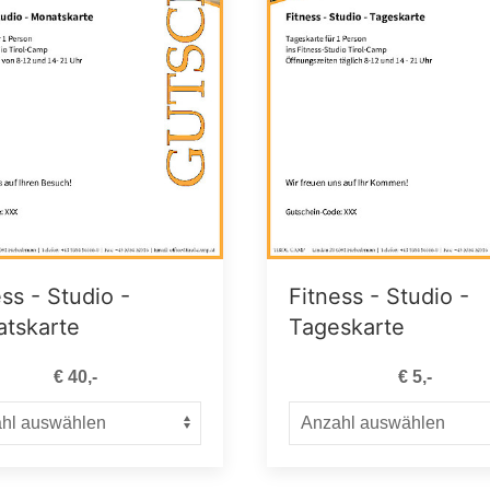
ss - Studio -
Fitness - Studio -
tskarte
Tageskarte
€ 40,-
€ 5,-