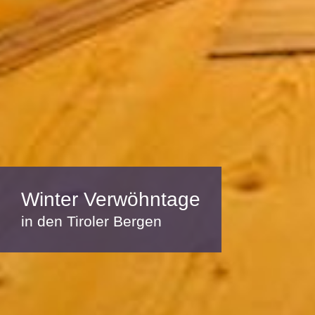
Winter Verwöhntage
in den Tiroler Bergen